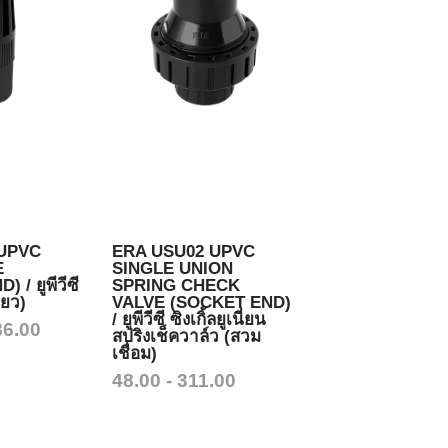
 UPVC
ERA USU02 UPVC
E
SINGLE UNION
 / ยูพีวีซี
SPRING CHECK
ียว)
VALVE (SOCKET END)
/ ยูพีวีซี ซิงเกิ้ลยูเนี่ยน
86.00
สปริงเช็ควาล์ว (สวม
เชื่อม)
48.00 - 311.00