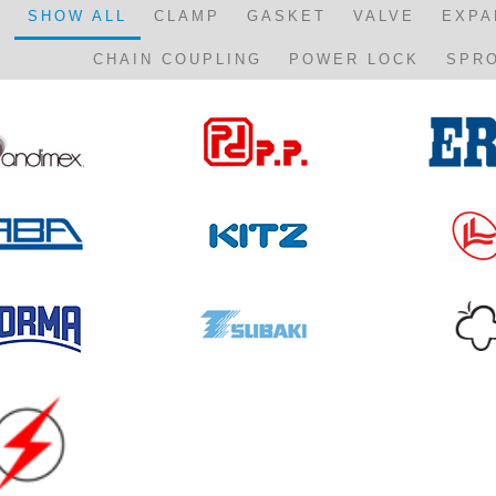
SHOW ALL
CLAMP
GASKET
VALVE
EXPA
CHAIN COUPLING
POWER LOCK
SPR