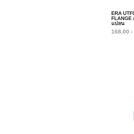
ERA UTF0
FLANGE / ย
แปลน
168.00 -