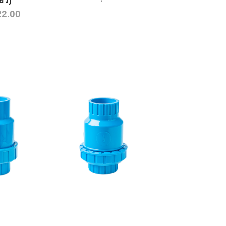
ยว)
22.00