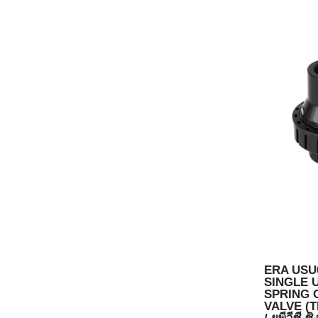
ERA USU
SINGLE 
SPRING 
VALVE (