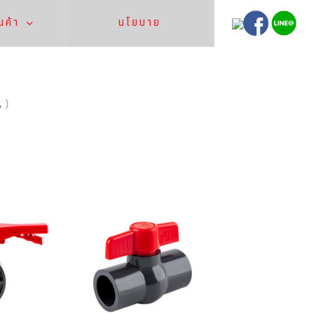
นค้า
นโยบาย
,
)