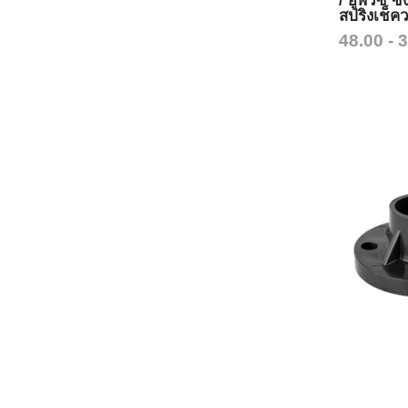
/ ยูพีวีซี ซิ
สปริงเช็คว
48.00 - 