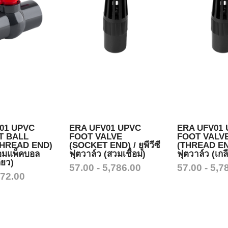
01 UPVC
ERA UFV01 UPVC
ERA UFV01
T BALL
FOOT VALVE
FOOT VALV
THREAD END)
(SOCKET END) / ยูพีวีซี
(THREAD END)
 คอมแพ็คบอล
ฟุตวาล์ว (สวมเชื่อม)
ฟุตวาล์ว (เกล
ียว)
57.00 - 5,786.00
57.00 - 5,7
272.00