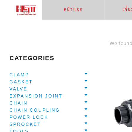
หน้าแรก
เกี่
We foun
CATEGORIES
CLAMP
GASKET
VALVE
EXPANSION JOINT
CHAIN
CHAIN COUPLING
POWER LOCK
SPROCKET
TOOLS