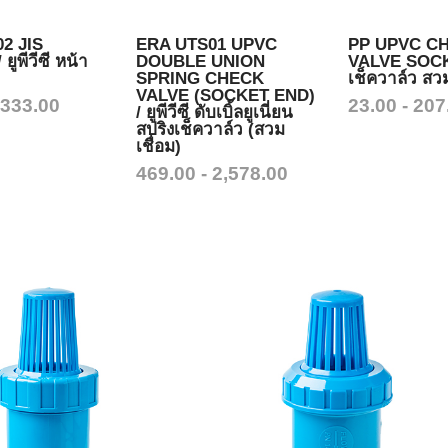
2 JIS
ERA UTS01 UPVC
PP UPVC C
ูพีวีซี หน้า
DOUBLE UNION
VALVE SOCK
SPRING CHECK
เช็ควาล์ว สวม
VALVE (SOCKET END)
 333.00
23.00 - 207
/ ยูพีวีซี ดับเบิ้ลยูเนี่ยน
สปริงเช็ควาล์ว (สวม
เชื่อม)
469.00 - 2,578.00