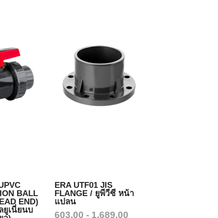
 UPVC
ERA UTF01 JIS
ION BALL
FLANGE / ยูพีวีซี หน้า
EAD END)
แปลน
ิ้ลยูเนี่ยนบ
603.00 - 1,689.00