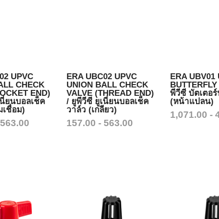
02 UPVC
ERA UBC02 UPVC
ERA UBV01
ALL CHECK
UNION BALL CHECK
BUTTERFLY V
SOCKET END)
VALVE (THREAD END)
พีวีซี บัตเตอ
ยูเนี่ยนบอลเช็ค
/ ยูพีวีซี ยูเนี่ยนบอลเช็ค
(หน้าแปลน)
เชื่อม)
วาล์ว (เกลียว)
1,071.00 - 
 563.00
157.00 - 563.00