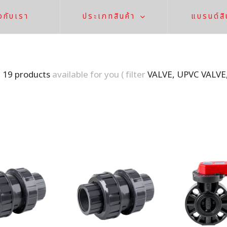
ยวกับเรา
ประเภทสินค้า
แบรนด์สิ
d
19 products
available for you ( filter
VALVE, UPVC VALVE