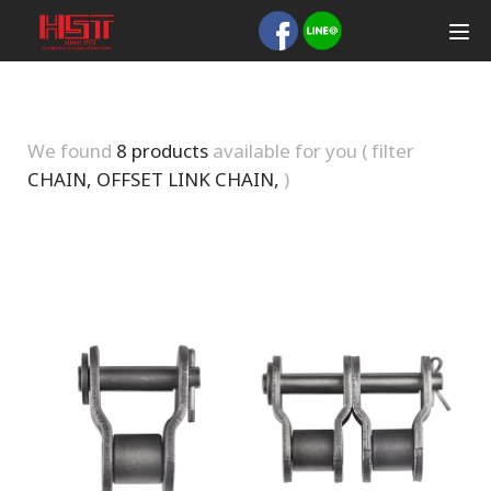
We found
8 products
available for you ( filter
CHAIN, OFFSET LINK CHAIN,
)