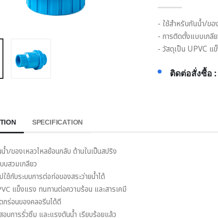
- ใช้สำหรับกันน้ำ/ข
- การติดตั้งแบบเกลีย
- วัสดุเป็น UPVC แ
ติดต่อสั่งซื้อ 
TION
SPECIFICATION
ันน้ำ/ของเหลวไหลย้อนกลับ ด้านในเป็นสปริง
แบบสวมเกลียว
ใช้กับระบบการต่อท่อของสระว่ายน้ำได้
 UPVC แข็งแรง ทนทานต่อความร้อน และสารเคมี
ดกร่อนของคลอรีนได้ดี
อบการรั่วซึม และแรงดันน้ำ เรียบร้อยแล้ว