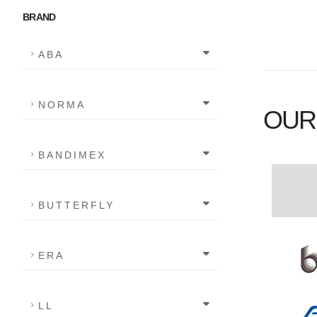
BRAND
ABA
NORMA
OUR
BANDIMEX
BUTTERFLY
ERA
LL