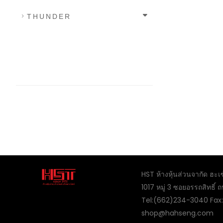
THUNDER
HST ห้างหุ้นส่วนจากัด ฮะเ
1017 หมู่ 3 ซอยอรรถสิทธิ
Tel:(662)234-3040 Fax
shop@hahseng.com