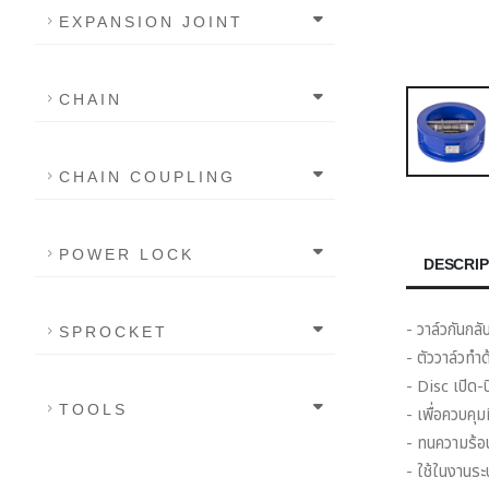
EXPANSION JOINT
CHAIN
CHAIN COUPLING
POWER LOCK
DESCRIP
- วาล์วกันกลั
SPROCKET
- ตัววาล์วทำ
- Disc เปิด
TOOLS
- เพื่อควบคุ
- ทนความร้อ
- ใช้ในงานระ