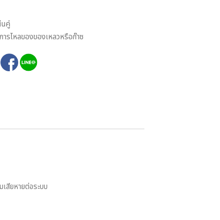
นคู่
งการไหลของของเหลวหรือก๊าซ
:
ามเสียหายต่อระบบ