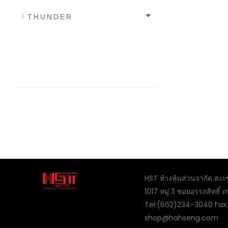
THUNDER
HST ห้างหุ้นส่วนจากัด ฮะเ
1017 หมู่ 3 ซอยอรรถสิทธิ
Tel:(662)234-3040 Fax
shop@hahseng.com