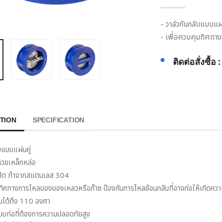
- วาล์วกันกลับแบบแผ่
- เพื่อควบคุมทิศทา
ติดต่อสั่งซื้อ 
TION
SPECIFICATION
บแบบแผ่นคู่
ด้วยเหล็กหล่อ
-ปิด ทำจากสแตนเลส 304
มทิศทางการไหลของของเหลวหรือก๊าซ ป้องกันการไหลย้อนกลับที่อาจก่อให้เกิดคว
นได้ถึง 110 องศา
บบท่อที่ต้องการความปลอดภัยสูง