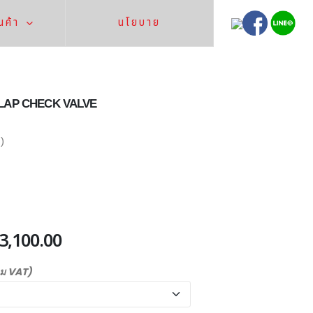
นค้า
นโยบาย
FLAP CHECK VALVE
)
23,100.00
วม VAT)