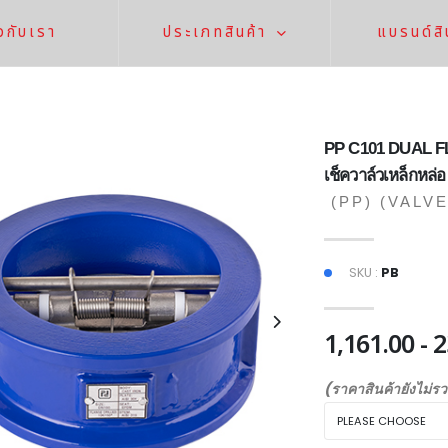
ยวกับเรา
ประเภทสินค้า
แบรนด์สิ
PP C101 DUAL 
เช็ควาล์วเหล็กหล่อ
(PP)
(VALVE
SKU :
PB
1,161.00 - 
(ราคาสินค้ายังไม่ร